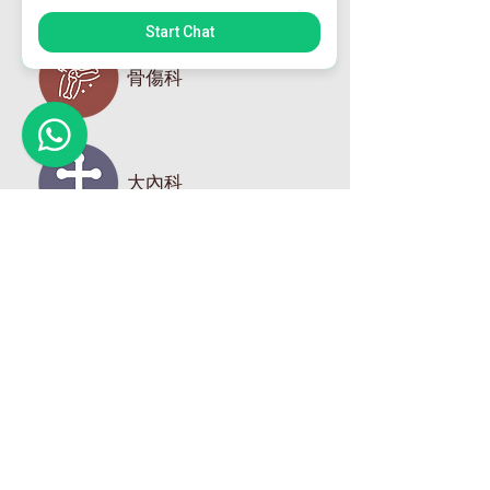
Start Chat
骨傷科
大內科
老人科
針灸科