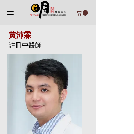
黃沛霖
註冊中醫師