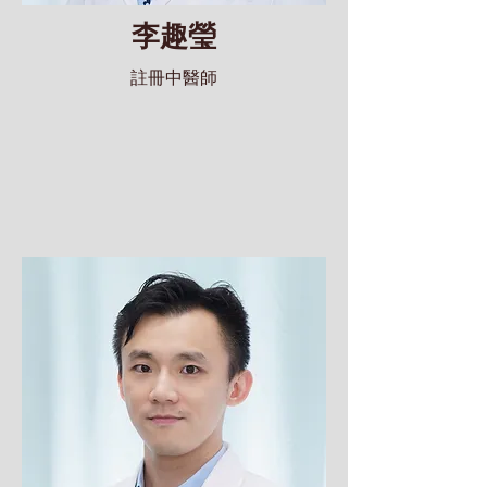
李趣瑩
註冊中醫師