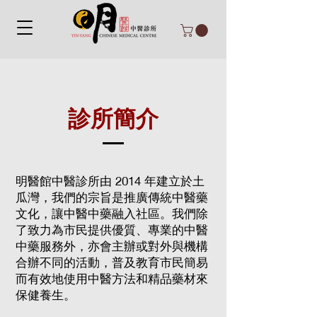
診所簡介
明醫館中醫診所由 2014 年建立於土
瓜灣，我們的宗旨是推廣傳統中醫藥
文化，讓中醫中藥融入社區。我們除
了致力為市民提供優質、專業的中醫
中藥服務外，亦會主辦或對外與機構
合辦不同的活動，普及教育市民簡易
而有效地使用中醫方法和精品藥材來
保健養生。