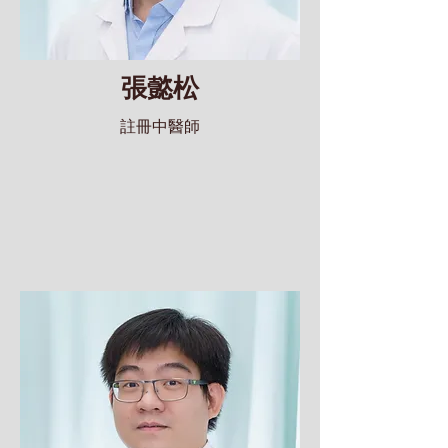
張懿松
註冊中醫師