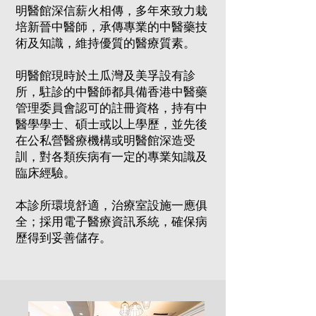
明醫館深信薪火相傳，多年來致力栽
培新晉中醫師，承傳專業的中醫藥技
術及知識，維持優質的醫療質素。
明醫館現時於土瓜灣及美孚設有診
所，駐診的中醫師都具備香港中醫藥
管理委員會認可的註冊資格，持有中
醫學學士、碩士或以上學歷，並先後
在公私營醫療機構或明醫館深造受
訓，對各類疾病有一定的專業知識及
臨床經驗。
本診所環境舒適，治療室設施一應俱
全；採用電子醫療資訊系統，確保病
歷得到妥善儲存。