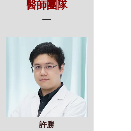
醫師團隊
許勝