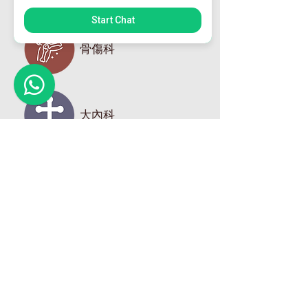
Start Chat
骨傷科
大內科
老人科
針灸科