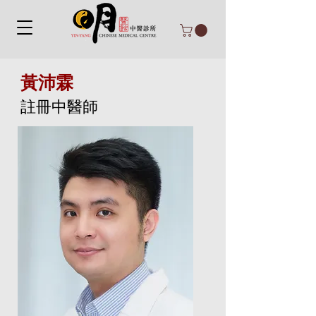
黃沛霖
註冊中醫師