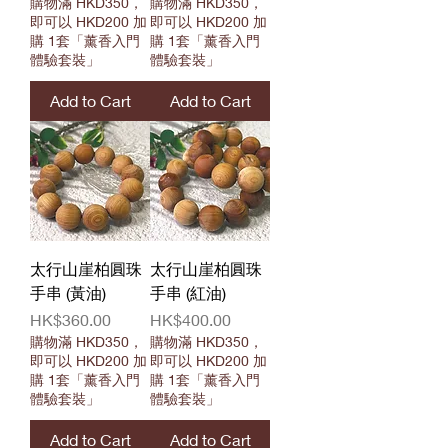
購物滿 HKD350，
購物滿 HKD350，
即可以 HKD200 加
即可以 HKD200 加
購 1套「薰香入門
購 1套「薰香入門
體驗套裝」
體驗套裝」
Add to Cart
Add to Cart
太行山崖柏圓珠
太行山崖柏圓珠
手串 (黃油)
手串 (紅油)
Price
Price
HK$360.00
HK$400.00
購物滿 HKD350，
購物滿 HKD350，
即可以 HKD200 加
即可以 HKD200 加
購 1套「薰香入門
購 1套「薰香入門
體驗套裝」
體驗套裝」
Add to Cart
Add to Cart