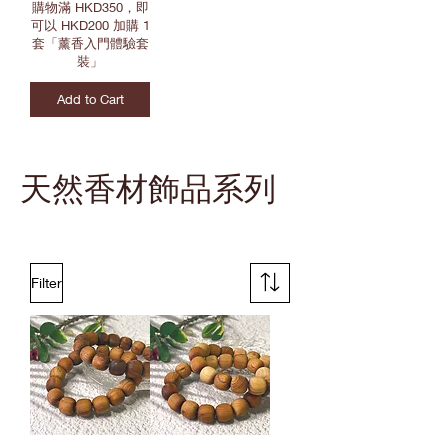
購物滿 HKD350，即
可以 HKD200 加購 1
套「薰香入門體驗套
裝」
Add to Cart
天然香材飾品系列
Filter