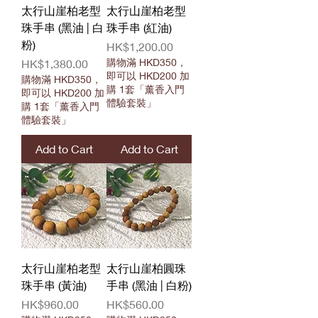
太行山崖柏老型
太行山崖柏老型
珠手串 (黑油 | 白
珠手串 (紅油)
粉)
Price
HK$1,200.00
Price
購物滿 HKD350，
HK$1,380.00
即可以 HKD200 加
購物滿 HKD350，
購 1套「薰香入門
即可以 HKD200 加
體驗套裝」
購 1套「薰香入門
體驗套裝」
Add to Cart
Add to Cart
太行山崖柏老型
太行山崖柏圓珠
珠手串 (黃油)
手串 (黑油 | 白粉)
Price
Price
HK$960.00
HK$560.00