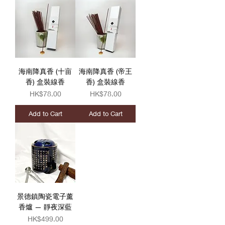
海南降真香 (十亩
海南降真香 (帝王
香) 盒裝線香
香) 盒裝線香
Price
Price
HK$78.00
HK$78.00
Add to Cart
Add to Cart
景德鎮陶瓷電子薰
香爐 — 靜夜深藍
Price
HK$499.00