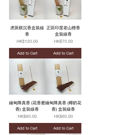
虎斑棋沉香盒裝線
正區印度老山檀香
香
盒裝線香
Price
Price
HK$120.00
HK$78.00
Add to Cart
Add to Cart
緬甸降真香 (花香蜜
緬甸降真香 (椰奶花
香) 盒裝線香
香) 盒裝線香
Price
Price
HK$68.00
HK$68.00
Add to Cart
Add to Cart