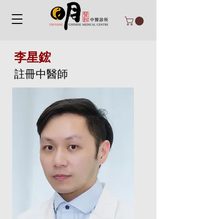
李星鋐
註冊中醫師