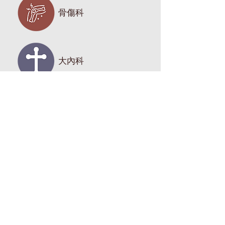
骨傷科
大內科
消化科
針灸科
神經科