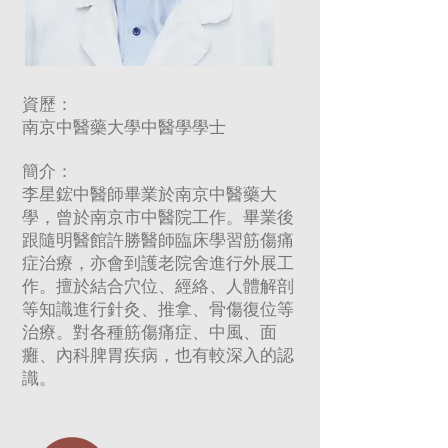
資歷：
南京中醫藥大學中醫學學士
簡介：
李星鋐中醫師畢業於南京中醫藥大
學，曾於南京市中醫院工作。畢業後
跟隨明醫館許勝醫師臨床學習筋傷痛
症治療，亦會到護老院舍進行外展工
作。擅於結合穴位、經絡、人體解剖
等知識進行針灸、推拿、骨傷復位等
治療。對各種筋傷痛症、中風、面
癱、內科脾胃疾病，也有較深入的認
識。