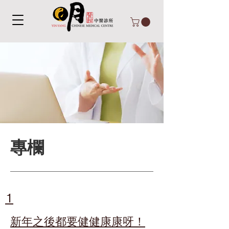
專欄
1
新年之後都要健健康康呀！