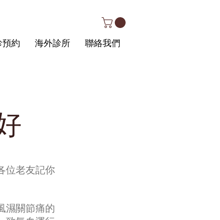
診預約
海外診所
聯絡我們
好
各位老友記你
風濕關節痛的