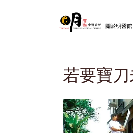
關於明醫館
若要寶刀