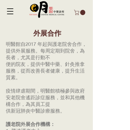
外展合作
明醫館自2017 年起與護老院舍合作，
提供外展服務。每周定期到院舍，為
長者，尤其是行動不
便的院友，提供中醫中藥、針灸推拿
服務，從而改善長者健康，提升生活
質素。
疫情肆虐期間，明醫館積極參與政府
安老院舍遙距診症服務，並和其他機
構合作，為其員工提
供新冠肺炎中醫診療服務。
護老院外展合作機構：