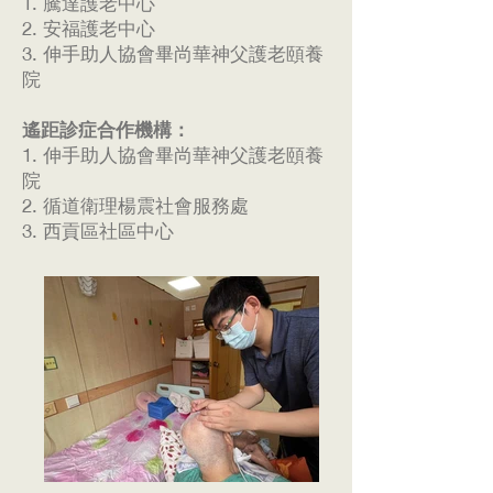
1. 騰達護老中心
2. 安福護老中心
3. 伸手助人協會畢尚華神父護老頤養
院
遙距診症合作機構：
1. 伸手助人協會畢尚華神父護老頤養
院
2. 循道衛理楊震社會服務處
3. 西貢區社區中心