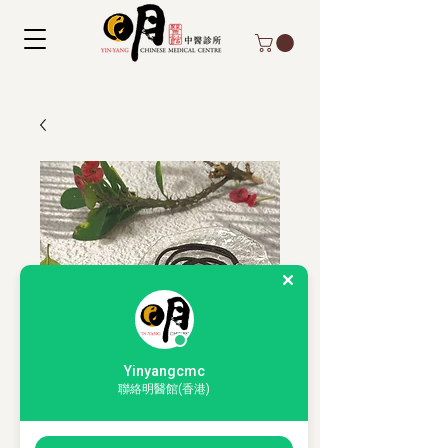
Yinyangcmc
聯絡明醫館(香港)