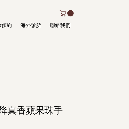
診預約
海外診所
聯絡我們
降真香蘋果珠手